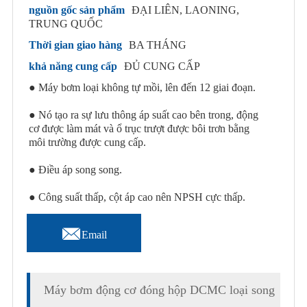
nguồn gốc sản phẩm
ĐẠI LIÊN, LAONING,
TRUNG QUỐC
Thời gian giao hàng
BA THÁNG
khả năng cung cấp
ĐỦ CUNG CẤP
● Máy bơm loại không tự mồi, lên đến 12 giai đoạn.
● Nó tạo ra sự lưu thông áp suất cao bên trong, động
cơ được làm mát và ổ trục trượt được bôi trơn bằng
môi trường được cung cấp.
● Điều áp song song.
● Công suất thấp, cột áp cao nên NPSH cực thấp.

Email
Máy bơm động cơ đóng hộp DCMC loại song