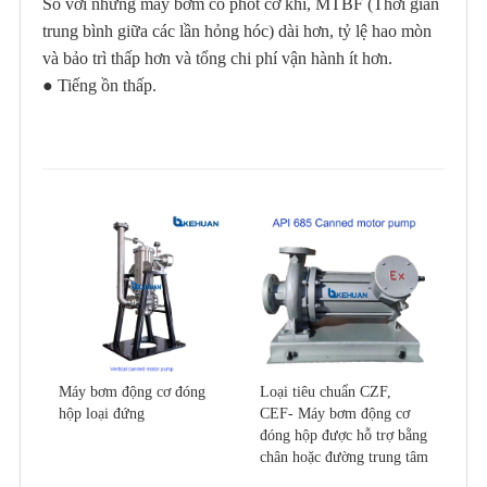
So với những máy bơm có phốt cơ khí, MTBF (Thời gian
trung bình giữa các lần hỏng hóc) dài hơn, tỷ lệ hao mòn
và bảo trì thấp hơn và tổng chi phí vận hành ít hơn.
●
Tiếng ồn thấp.
Máy bơm động cơ đóng
Loại tiêu chuẩn CZF,
hộp loại đứng
CEF- Máy bơm động cơ
đóng hộp được hỗ trợ bằng
chân hoặc đường trung tâm