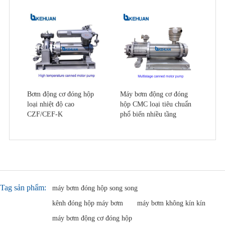
Bơm động cơ đóng hộp
Máy bơm động cơ đóng
loại nhiệt độ cao
hộp CMC loại tiêu chuẩn
CZF/CEF-K
phổ biến nhiều tầng
Tag sản phẩm:
máy bơm đóng hộp song song
kênh đóng hộp máy bơm
máy bơm không kín kín
máy bơm động cơ đóng hộp